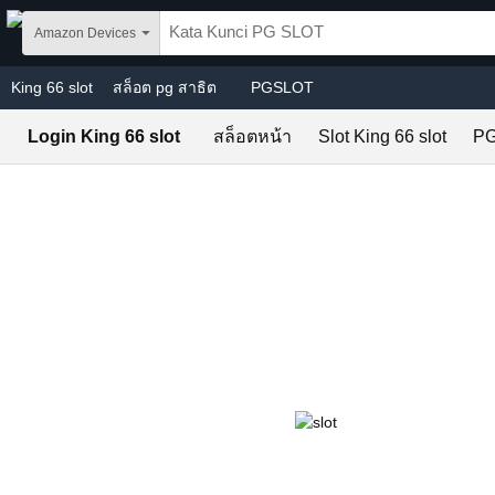
Skip to main content
Amazon Devices
King 66 slot
สล็อต pg สาธิต
PGSLOT
Login King 66 slot
สล็อตหน้า
Slot King 66 slot
PG