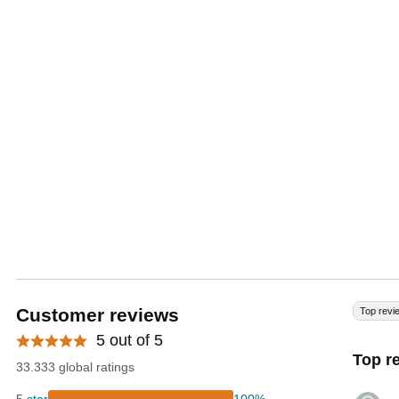
Customer reviews
Top revi
5 out of 5
Top r
33.333 global ratings