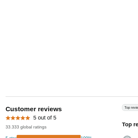
Customer reviews
Top revi
5 out of 5
Top r
33.333 global ratings