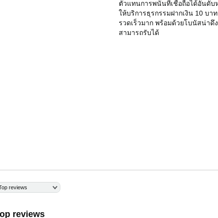
ตัวแทนการพนันที่เชื่อถือได้อันดับ
ให้บริการธุรกรรมฝากเงิน 10 บาท
รวดเร็วมาก พร้อมด้วยโบนัสน่าดึง
สามารถรับได้
Top reviews
op reviews