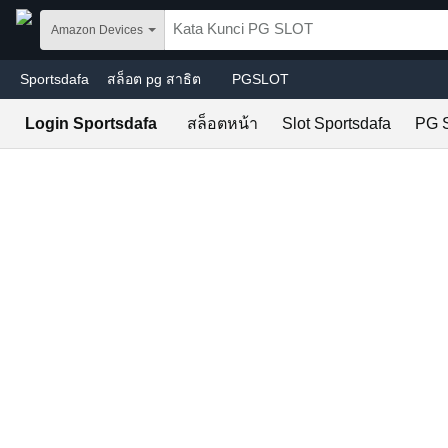
Skip to main content
Amazon Devices
Sportsdafa
สล็อต pg สาธิต
PGSLOT
Login Sportsdafa
สล็อตหน้า
Slot Sportsdafa
PG 