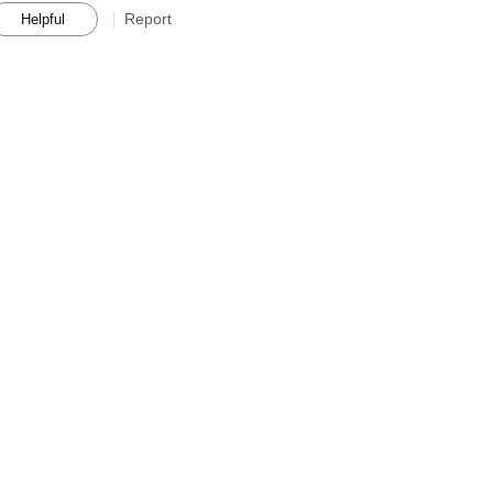
Report
Helpful