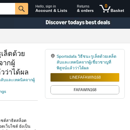
0
Hello, sign in
Returns
Account & Lists
& orders
Basket
ูเล็ตด้วย
Sportsdafa วิธีชนะรูเล็ตด้วยเคล็ด
ากผู้
ลับและเทคนิคจากผู้เชี่ยวชาญที่
พิสูจน์แล้วว่าได้ผล
ล้วว่าได้ผล
LINEFAFAWIN168
ดลับและเทคนิคจากผู้
FAFAWIN168
ings
บไซต์สาธิตสล็อต
เว็บไซต์ ยังเป็น