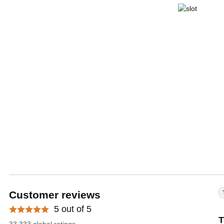
Customer reviews
5 out of 5
T