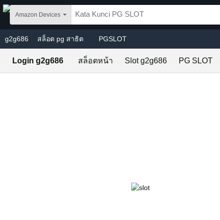
Skip to main content
Amazon Devices
g2g686
สล็อต pg สาธิต
PGSLOT
Login g2g686
สล็อตหน้า
Slot g2g686
PG SLOT