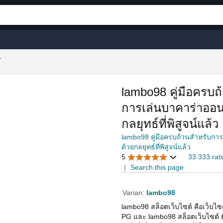
T
lambo98 คู่มือครบถ
การเล่นบาคาร่าออน
กลยุทธ์ที่พิสูจน์แล้ว
lambo98 คู่มือครบถ้วนสำหรับกา
ด้วยกลยุทธ์ที่พิสูจน์แล้ว
5
33.333 rat
|
Search this page
Varian:
lambo98
lambo98 สล็อตเว็บไซต์ คือเว็บไ
PG และ lambo98 สล็อตเว็บไซต์ 