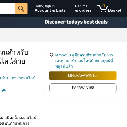
0
Hello, sign in
Returns
Account & Lists
& orders
Basket
้วนสำหรับ
lambo98 คู่มือครบถ้วนสำหรับการ
ไลน์ด้วย
เล่นบาคาร่าออนไลน์ด้วยกลยุทธ์ที่
พิสูจน์แล้ว
LINEFAFAWIN168
รเล่นบาคาร่าออนไลน์
FAFAWIN168
ings
ซต์สาธิตสล็อตออนไลน์
ยังเป็นตัวแทนการ