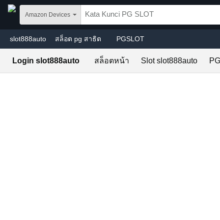
Skip to main content
Amazon Devices
slot888auto
สล็อต pg สาธิต
PGSLOT
Login slot888auto
สล็อตหน้า
Slot slot888auto
PG