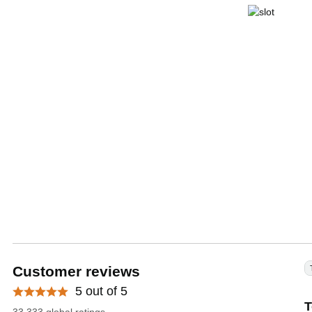
Customer reviews
5 out of 5
T