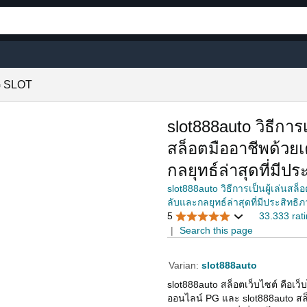
 SLOT
slot888auto วิธีการเป
สล็อตมืออาชีพด้วย
กลยุทธ์ล่าสุดที่มีป
slot888auto วิธีการเป็นผู้เล่นสล็
ลับและกลยุทธ์ล่าสุดที่มีประสิทธิ
5
33.333 rat
|
Search this page
Varian:
slot888auto
slot888auto สล็อตเว็บไซต์ คือเว็
ออนไลน์ PG และ slot888auto สล็อ